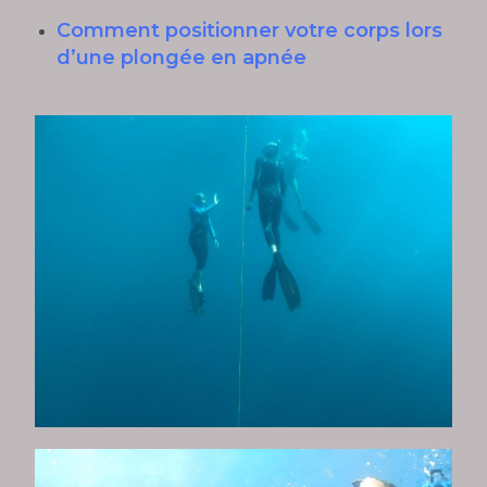
Comment positionner votre corps lors
d’une plongée en apnée