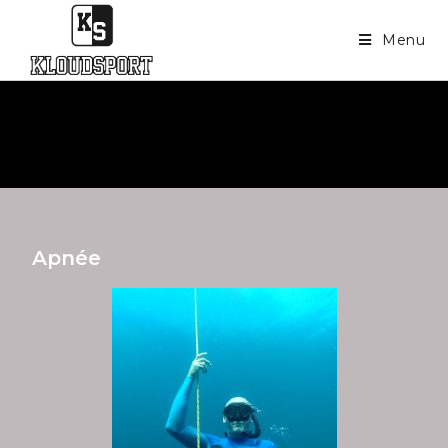
Menu
Apnée